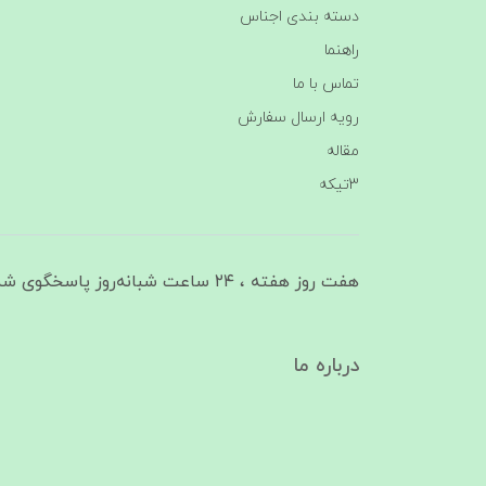
دسته بندی اجناس
راهنما
تماس با ما
رویه ارسال سفارش
مقاله
3تیکه
هفت روز هفته ، ۲۴ ساعت شبانه‌روز پاسخگوی شما هستیم
درباره ما