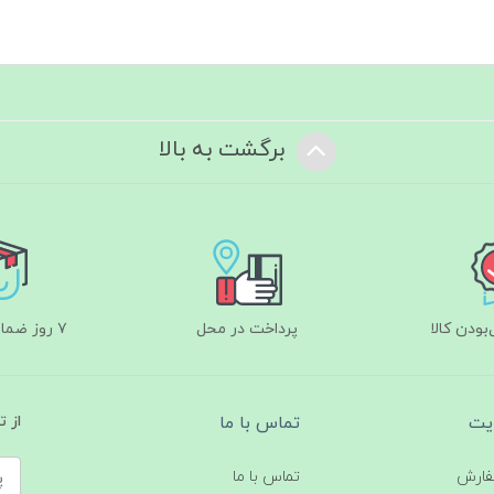
برگشت به بالا
ودن کالا
پرداخت در محل
۷ روز ضمانت بازگشت
یت
تماس با ما
از 
فارش
تماس با ما