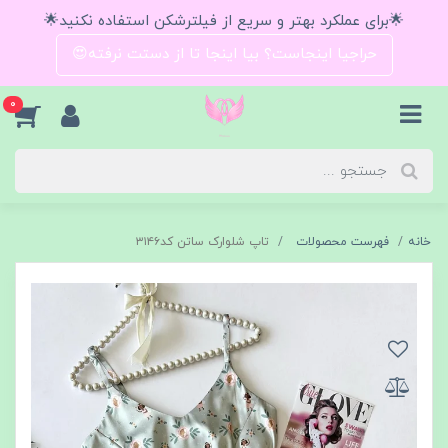
🌟برای عملکرد بهتر و سریع از فیلترشکن استفاده نکنید🌟
حراجیا اینجاست؟ بیا اینجا تا از دستت نرفته😍
0
خانه
فهرست محصولات
تاپ شلوارک ساتن کد۳۱۴۶