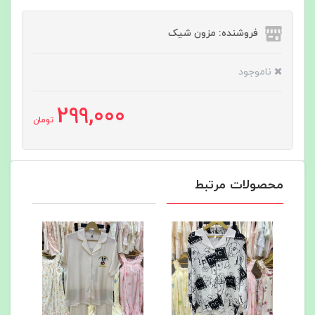
فروشنده: مزون شیک
ناموجود
299,000
تومان
محصولات مرتبط