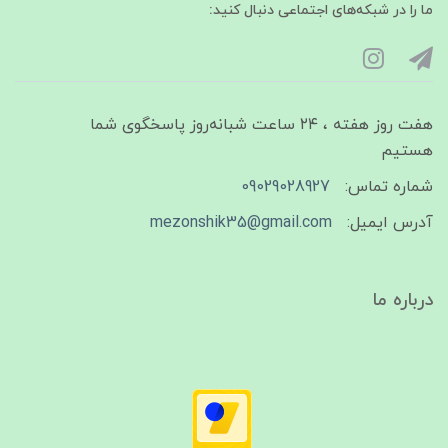
ما را در شبکه‌های اجتماعی دنبال کنید:
هفت روز هفته ، ۲۴ ساعت شبانه‌روز پاسخگوی شما
هستیم
شماره تماس:
09029028927
آدرس ایمیل:
mezonshik35@gmail.com
درباره ما