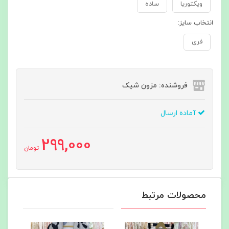
ویکتوریا
ساده
انتخاب سایز:
فری
فروشنده: مزون شیک
آماده ارسال
299,000
تومان
محصولات مرتبط