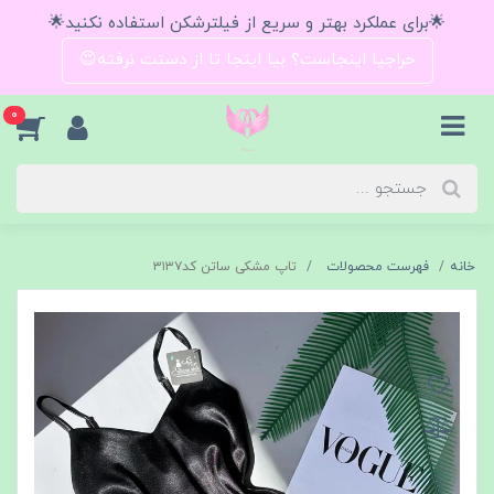
🌟برای عملکرد بهتر و سریع از فیلترشکن استفاده نکنید🌟
حراجیا اینجاست؟ بیا اینجا تا از دستت نرفته😍
0
خانه
فهرست محصولات
تاپ مشکی ساتن کد۳۱۳۷