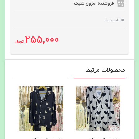
فروشنده: مزون شیک
ناموجود
255,000
تومان
محصولات مرتبط