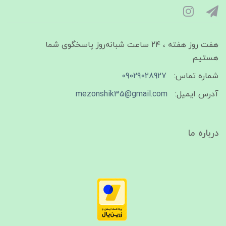
هفت روز هفته ، ۲۴ ساعت شبانه‌روز پاسخگوی شما
هستیم
شماره تماس:
09029028927
آدرس ایمیل:
mezonshik35@gmail.com
درباره ما