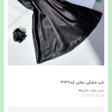
تاپ مشکی ساتن کد۳۱۳۷
لباس خواب ساتن🛌