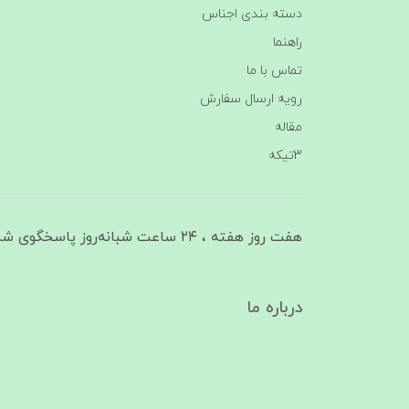
دسته بندی اجناس
راهنما
تماس با ما
رویه ارسال سفارش
مقاله
3تیکه
هفت روز هفته ، ۲۴ ساعت شبانه‌روز پاسخگوی شما هستیم
درباره ما