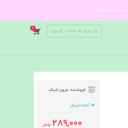
 از دستت نرفته😍
0
ورود به حساب کاربری
فروشنده: مزون شیک
آماده ارسال
289,000
تومان