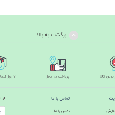
برگشت به بالا
ودن کالا
پرداخت در محل
۷ روز ضمانت بازگشت
یت
تماس با ما
از 
فارش
تماس با ما