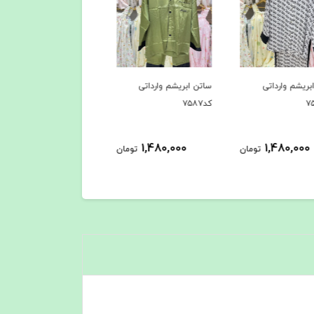
بریشم وارداتی
ساتن ابریشم وارداتی
ساتن ابریشم وارداتی
کد۷۵۸۶
کد۷۵۸۵
1,480,000
1,480,000
1,480,000
تومان
تومان
توم