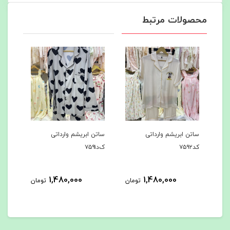
محصولات مرتبط
ساتن ابریشم وارداتی
ساتن ابریشم وارداتی
س
ک‌د۷۵۹۱
کد۷۵۹۰
کد
1,480,000
1,480,000
تومان
تومان
تومان