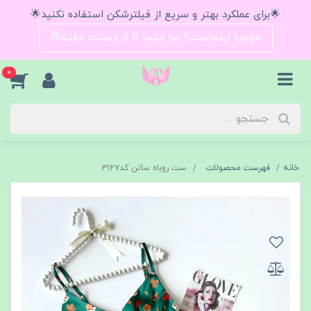
🌟برای عملکرد بهتر و سریع از فیلترشکن استفاده نکنید🌟
حراجیا اینجاست؟ بیا اینجا تا از دستت نرفته😍
0
خانه
فهرست محصولات
ست روباه ساتن کد۳۱۲۷