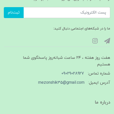
ثبت‌نام
ما را در شبکه‌های اجتماعی دنبال کنید:
هفت روز هفته ، ۲۴ ساعت شبانه‌روز پاسخگوی شما
هستیم
شماره تماس:
09029028927
آدرس ایمیل:
mezonshik35@gmail.com
درباره ما