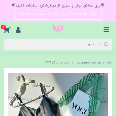
🌟برای عملکرد بهتر و سریع از فیلترشکن استفاده نکنید🌟
حراجیا اینجاست؟ بیا اینجا تا از دستت نرفته😍
0
خانه
فهرست محصولات
ست ساتن کد۳۱۲۶