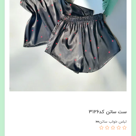
ست ساتن کد۳۱۲۶
لباس خواب ساتن🛌