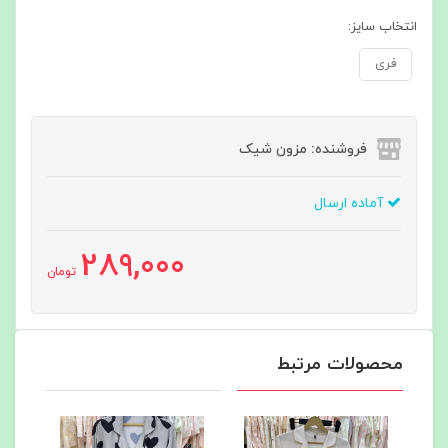
انتخاب سایز:
فری
فروشنده: مزون شیک
آماده ارسال
289,000
تومان
محصولات مرتبط