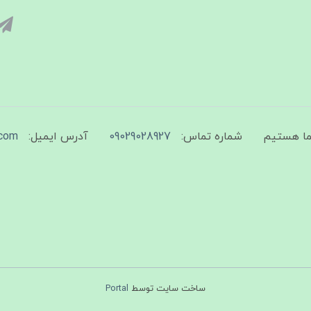
شماره تماس:
09029028927
آدرس ایمیل:
com
ساخت سایت توسط
Portal