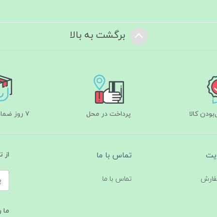
برگشت به بالا
ودن کالا
پرداخت در محل
۷ روز ضمانت بازگشت
یت
تماس با ما
از 
فارش
تماس با ما
ما ر