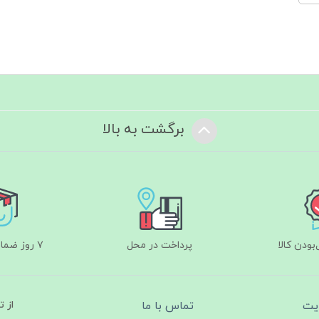
برگشت به بالا
ودن کالا
پرداخت در محل
۷ روز ضمانت بازگشت
یت
تماس با ما
از 