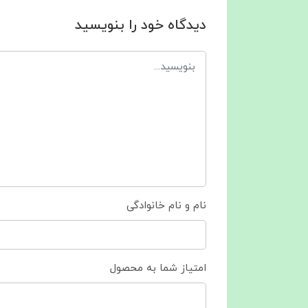
دیدگاه خود را بنویسید
نام و نام خانوادگی
امتیاز شما به محصول