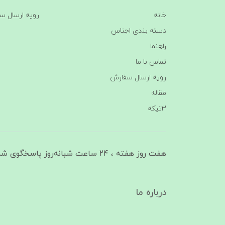
خانه
رویه ارسال س
دسته بندی اجناس
راهنما
تماس با ما
رویه ارسال سفارش
مقاله
3تیکه
هفت روز هفته ، ۲۴ ساعت شبانه‌روز پاسخگوی شما هستیم
درباره ما