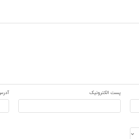
پست الکترونیک
آدرس