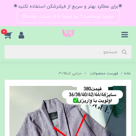
🌟برای عملکرد بهتر و سریع از فیلترشکن استفاده نکنید🌟
حراجیا اینجاست؟ بیا اینجا تا از دستت نرفته😍
0
خانه
فهرست محصولات
حراجی کد۳۰۹۵