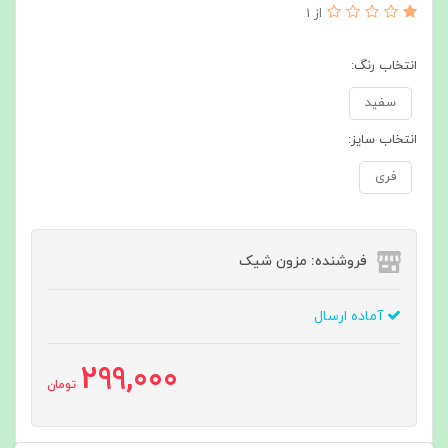
از 1
انتخاب رنگ:
سفید
انتخاب سایز:
فری
فروشنده: مزون شیک
آماده ارسال
299,000
تومان