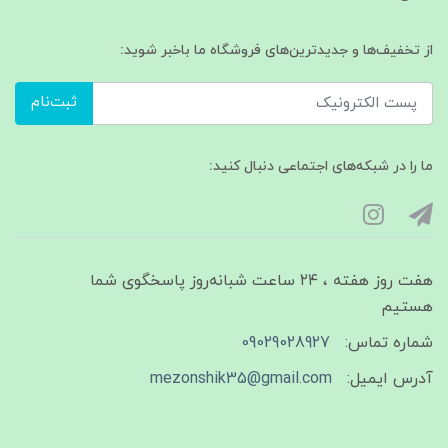
از تخفیف‌ها و جدیدترین‌های فروشگاه ما باخبر شوید:
ثبت‌نام
ما را در شبکه‌های اجتماعی دنبال کنید:
هفت روز هفته ، ۲۴ ساعت شبانه‌روز پاسخگوی شما
هستیم
شماره تماس:
09029028927
آدرس ایمیل:
mezonshik35@gmail.com