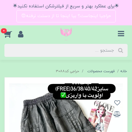
🌟برای عملکرد بهتر و سریع از فیلترشکن استفاده نکنید🌟
حراجیا اینجاست؟ بیا اینجا تا از دستت نرفته😍
0
خانه
فهرست محصولات
حراجی کد۳۰۸۸