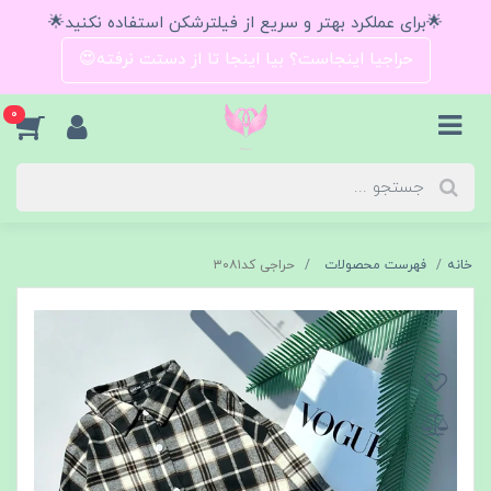
🌟برای عملکرد بهتر و سریع از فیلترشکن استفاده نکنید🌟
حراجیا اینجاست؟ بیا اینجا تا از دستت نرفته😍
0
خانه
فهرست محصولات
حراجی کد۳۰۸۱