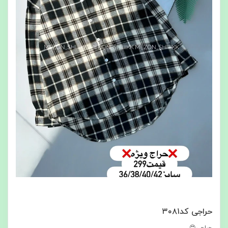
حراجی کد۳۰۸۱
حراجی😍