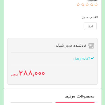
انتخاب سایز:
فری
فروشنده: مزون شیک
آماده ارسال
288,000
تومان
محصولات مرتبط