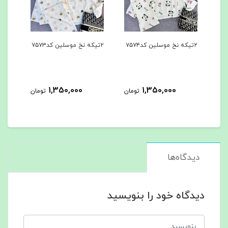
۲تیکه نخ موسلین کد۷۵۷۴
۲تیکه نخ موسلین کد۷۵۷۳
۳تیکه کد۷۵۶۲
1,350,000
1,350,000
مان
تومان
تومان
دیدگاه‌ها
دیدگاه خود را بنویسید