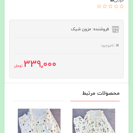
خونگی🏡
فروشنده: مزون شیک
ناموجود
339,000
تومان
محصولات مرتبط