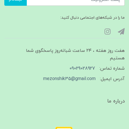
ما را در شبکه‌های اجتماعی دنبال کنید:
هفت روز هفته ، ۲۴ ساعت شبانه‌روز پاسخگوی شما
هستیم
شماره تماس:
09029028927
آدرس ایمیل:
mezonshik35@gmail.com
درباره ما