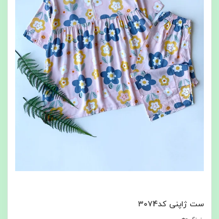
ست ژاپنی کد۳۰۷4