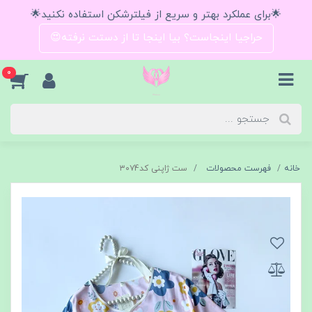
🌟برای عملکرد بهتر و سریع از فیلترشکن استفاده نکنید🌟
حراجیا اینجاست؟ بیا اینجا تا از دستت نرفته😍
0
خانه
فهرست محصولات
ست ژاپنی کد۳۰۷4