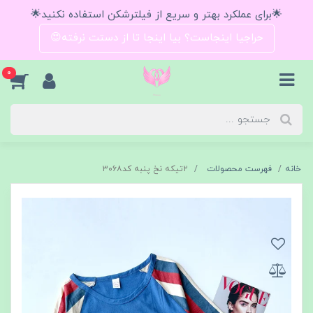
🌟برای عملکرد بهتر و سریع از فیلترشکن استفاده نکنید🌟
حراجیا اینجاست؟ بیا اینجا تا از دستت نرفته😍
0
خانه
فهرست محصولات
۲تیکه نخ پنبه کد۳۰۶۸