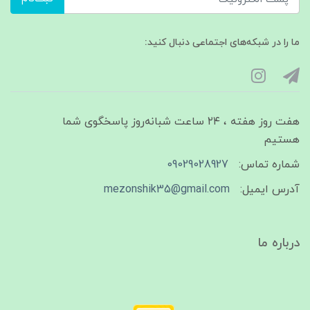
ما را در شبکه‌های اجتماعی دنبال کنید:
هفت روز هفته ، ۲۴ ساعت شبانه‌روز پاسخگوی شما
هستیم
شماره تماس:
09029028927
آدرس ایمیل:
mezonshik35@gmail.com
درباره ما