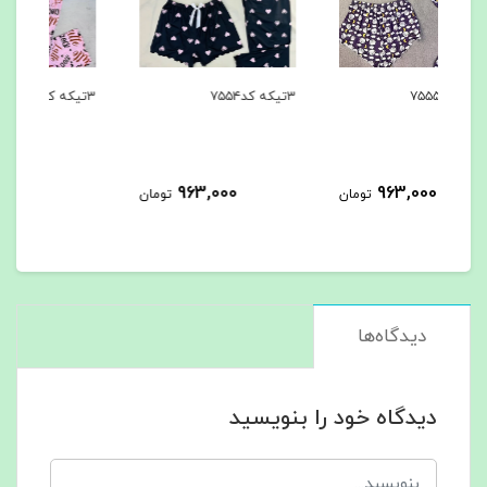
۳تیکه کد۷۵۵۴
۳تیکه کد۷۵۵۳
۳تیکه کد۷۵۵۲
963,000
963,000
مان
تومان
تومان
دیدگاه‌ها
دیدگاه خود را بنویسید