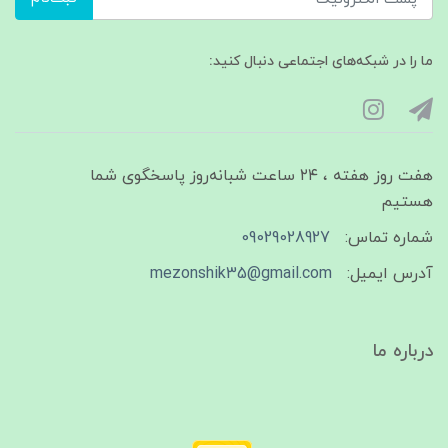
ما را در شبکه‌های اجتماعی دنبال کنید:
هفت روز هفته ، ۲۴ ساعت شبانه‌روز پاسخگوی شما
هستیم
شماره تماس:
09029028927
آدرس ایمیل:
mezonshik35@gmail.com
درباره ما