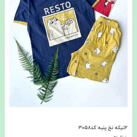
۲تیکه نخ پنبه کد۳۰۵۸