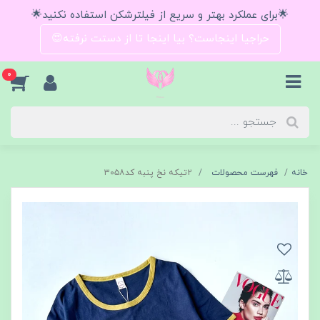
🌟برای عملکرد بهتر و سریع از فیلترشکن استفاده نکنید🌟
حراجیا اینجاست؟ بیا اینجا تا از دستت نرفته😍
0
خانه
فهرست محصولات
۲تیکه نخ پنبه کد۳۰۵۸