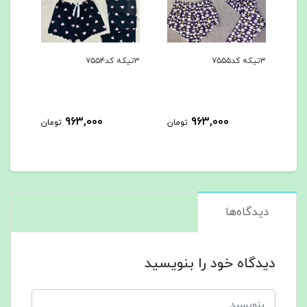
۳تیکه کد۷۵۵۴
۳تیکه کد۷۵۵۳
۳تیکه
963,000
963,000
تومان
تومان
تومان
دیدگاه‌ها
دیدگاه خود را بنویسید