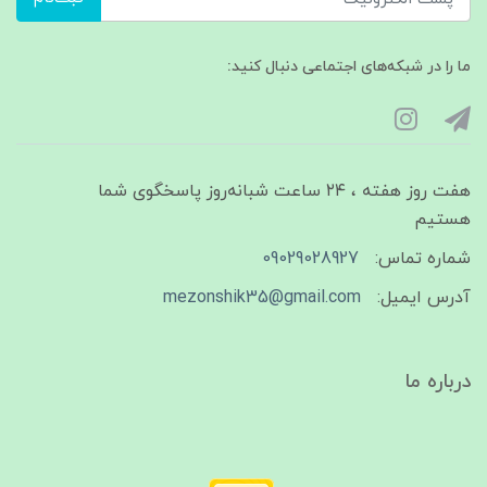
ما را در شبکه‌های اجتماعی دنبال کنید:
هفت روز هفته ، ۲۴ ساعت شبانه‌روز پاسخگوی شما
هستیم
شماره تماس:
09029028927
آدرس ایمیل:
mezonshik35@gmail.com
درباره ما