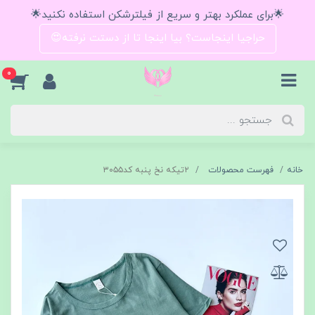
🌟برای عملکرد بهتر و سریع از فیلترشکن استفاده نکنید🌟
حراجیا اینجاست؟ بیا اینجا تا از دستت نرفته😍
0
خانه
فهرست محصولات
۲تیکه نخ پنبه کد۳۰۵۵