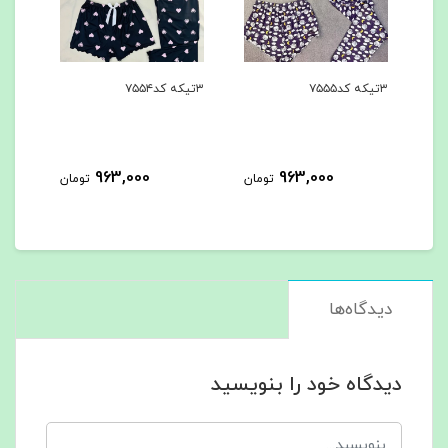
۳تیکه کد۷۵۵۵
۳تیکه کد۷۵۵۴
۳تیکه کد۷۵۵۳
963,000
963,000
مان
تومان
تومان
دیدگاه‌ها
دیدگاه خود را بنویسید