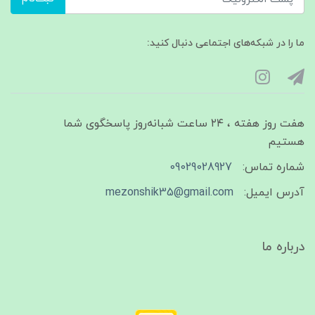
ما را در شبکه‌های اجتماعی دنبال کنید:
هفت روز هفته ، ۲۴ ساعت شبانه‌روز پاسخگوی شما
هستیم
شماره تماس:
09029028927
آدرس ایمیل:
mezonshik35@gmail.com
درباره ما