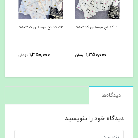
۲تیکه نخ موسلین کد۷۵۷۴
۲تیکه نخ موسلین کد۷۵۷۳
۳تیکه کد۷۵۶۲
1,350,000
1,350,000
مان
تومان
تومان
دیدگاه‌ها
دیدگاه خود را بنویسید