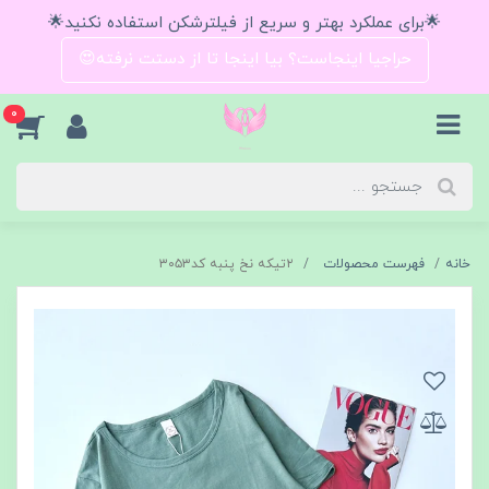
🌟برای عملکرد بهتر و سریع از فیلترشکن استفاده نکنید🌟
حراجیا اینجاست؟ بیا اینجا تا از دستت نرفته😍
0
خانه
فهرست محصولات
۲تیکه نخ پنبه کد۳۰۵۳