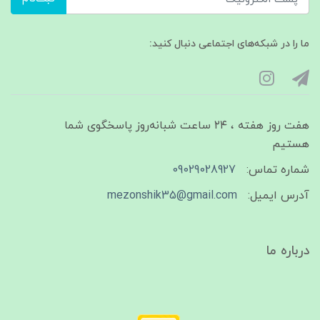
ما را در شبکه‌های اجتماعی دنبال کنید:
هفت روز هفته ، ۲۴ ساعت شبانه‌روز پاسخگوی شما
هستیم
شماره تماس:
09029028927
آدرس ایمیل:
mezonshik35@gmail.com
درباره ما