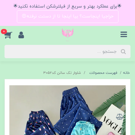
🌟برای عملکرد بهتر و سریع از فیلترشکن استفاده نکنید🌟
حراجیا اینجاست؟ بیا اینجا تا از دستت نرفته😍
0
خانه
فهرست محصولات
شلوار تک ساتن کد۳۰۵۲