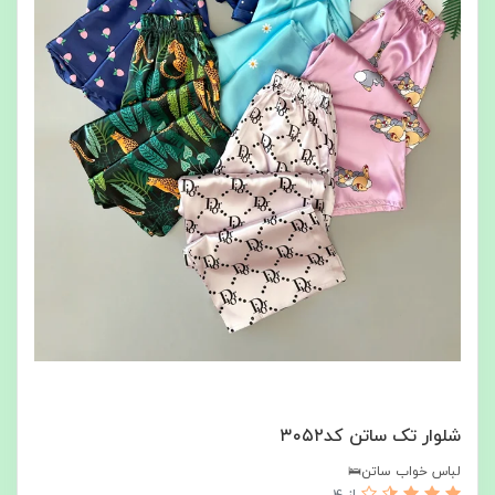
شلوار تک ساتن کد۳۰۵۲
لباس خواب ساتن🛌