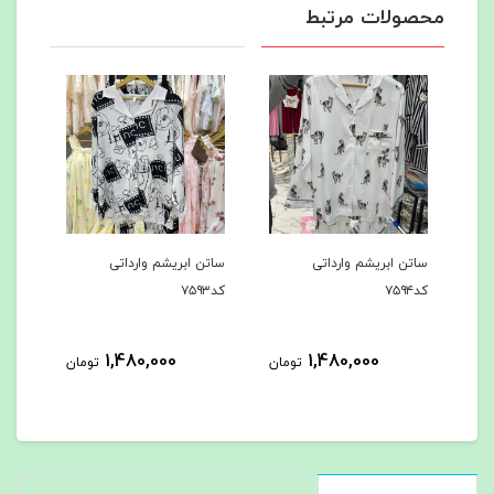
محصولات مرتبط
ساتن ابریشم وارداتی
ساتن ابریشم وارداتی
ساتن
کد۷۵۹۴
کد۷۵۹۳
کد۷۵۹۲
1,480,000
1,480,000
مان
تومان
تومان