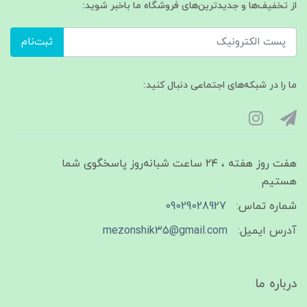
از تخفیف‌ها و جدیدترین‌های فروشگاه ما باخبر شوید:
ثبت‌نام
ما را در شبکه‌های اجتماعی دنبال کنید:
هفت روز هفته ، ۲۴ ساعت شبانه‌روز پاسخگوی شما
هستیم
شماره تماس:
09029028927
آدرس ایمیل:
mezonshik35@gmail.com
درباره ما