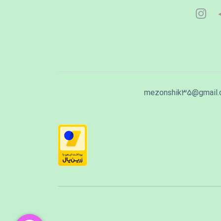
mezonshik35@gmail.