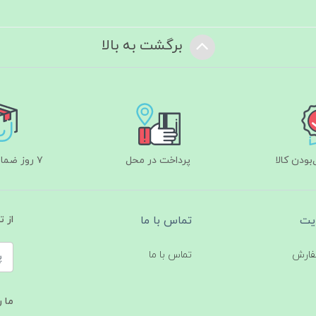
برگشت به بالا
ودن کالا
پرداخت در محل
۷ روز ضمانت بازگشت
یت
تماس با ما
از 
فارش
تماس با ما
ما ر