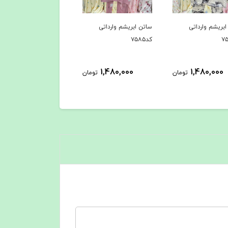
بریشم وارداتی
ساتن ابریشم وارداتی
کد۷۵۸۵
1,480,000
1,480,000
تومان
تومان