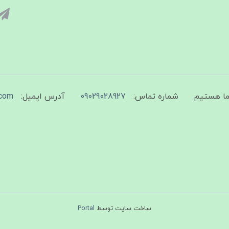
شماره تماس:
09029028927
آدرس ایمیل:
com
ساخت سایت توسط
Portal