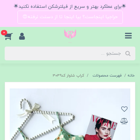
🌟برای عملکرد بهتر و سریع از فیلترشکن استفاده نکنید🌟
حراجیا اینجاست؟ بیا اینجا تا از دستت نرفته😍
0
خانه
فهرست محصولات
کراپ شلوار کد۳۰۳۹