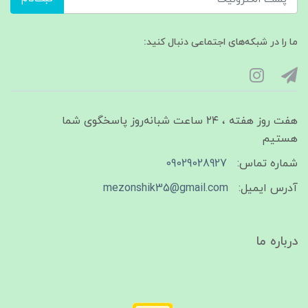
ما را در شبکه‌های اجتماعی دنبال کنید:
هفت روز هفته ، ۲۴ ساعت شبانه‌روز پاسخگوی شما
هستیم
شماره تماس:
09029028927
آدرس ایمیل:
mezonshik35@gmail.com
درباره ما