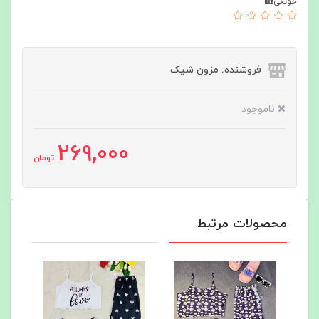
خونگی🏡
فروشنده: مزون شیک
ناموجود
269,000
تومان
محصولات مرتبط