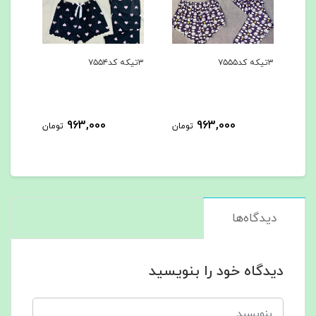
۳تیکه کد۷۵۵۵
۳تیکه کد۷۵۵۴
۳تیکه کد۷۵۵۳
963,000
963,000
مان
تومان
تومان
دیدگاه‌ها
دیدگاه خود را بنویسید