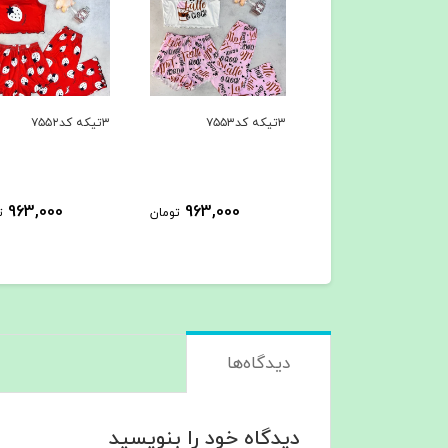
۳تیکه کد۷۵۵۳
۳تیکه کد۷۵۵۲
963,000
963,000
963,000
تومان
تومان
ت
دیدگاه‌ها
دیدگاه خود را بنویسید