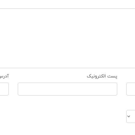
پست الکترونیک
آدرس