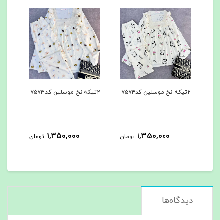
۲تیکه نخ موسلین کد۷۵۷۳
۳تیکه کد۷۵۶۲
3,000
1,350,000
1,350,000
تومان
تومان
دیدگاه‌ها