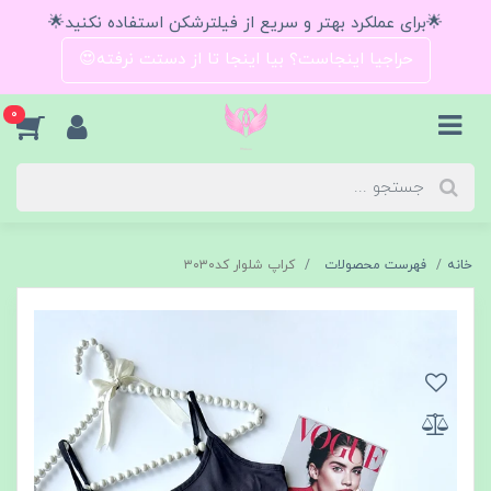
🌟برای عملکرد بهتر و سریع از فیلترشکن استفاده نکنید🌟
حراجیا اینجاست؟ بیا اینجا تا از دستت نرفته😍
0
خانه
فهرست محصولات
کراپ شلوار کد۳۰۳۰