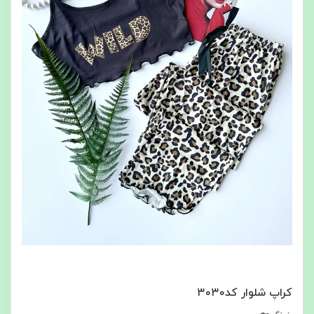
کراپ شلوار کد۳۰۳۰