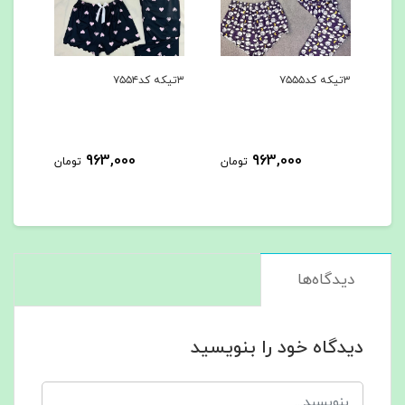
۳تیکه کد۷۵۵۵
۳تیکه کد۷۵۵۴
۳تیکه کد۷۵۵۳
963,000
963,000
مان
تومان
تومان
دیدگاه‌ها
دیدگاه خود را بنویسید