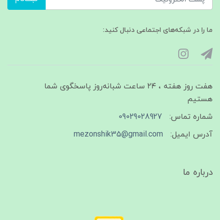
ما را در شبکه‌های اجتماعی دنبال کنید:
هفت روز هفته ، ۲۴ ساعت شبانه‌روز پاسخگوی شما
هستیم
شماره تماس:
09029028927
آدرس ایمیل:
mezonshik35@gmail.com
درباره ما