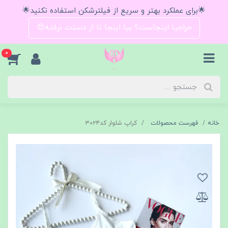
🌟برای عملکرد بهتر و سریع از فیلترشکن استفاده نکنید🌟
حراجیا اینجاست؟ بیا اینجا تا از دستت نرفته😍
0
خانه
فهرست محصولات
کراپ شلوار کد۳۰۲۴