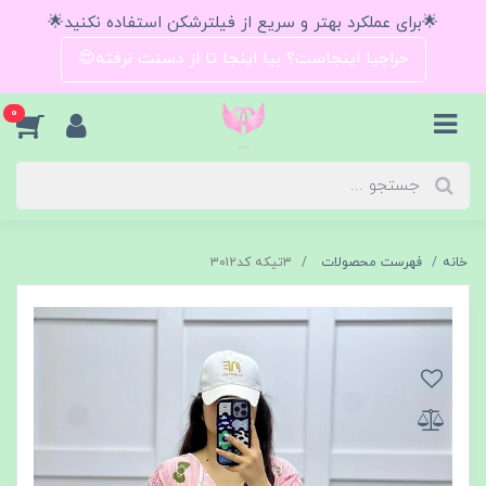
🌟برای عملکرد بهتر و سریع از فیلترشکن استفاده نکنید🌟
حراجیا اینجاست؟ بیا اینجا تا از دستت نرفته😍
0
خانه
فهرست محصولات
۳تیکه کد۳۰۱۲