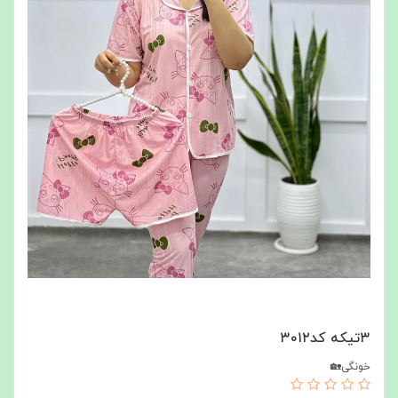
۳تیکه کد۳۰۱۲
خونگی🏡