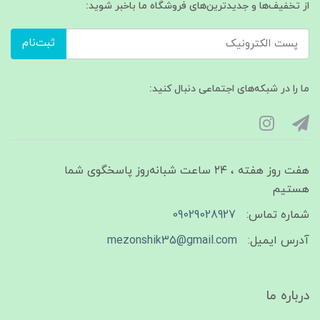
از تخفیف‌ها و جدیدترین‌های فروشگاه ما باخبر شوید:
ثبت‌نام
ما را در شبکه‌های اجتماعی دنبال کنید:
هفت روز هفته ، ۲۴ ساعت شبانه‌روز پاسخگوی شما
هستیم
شماره تماس:
09029028927
آدرس ایمیل:
mezonshik35@gmail.com
درباره ما