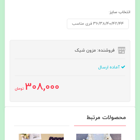
انتخاب سایز:
۳۶/۳۸/۴۰/۴۲/۴۴ فری مناسب
فروشنده: مزون شیک
آماده ارسال
308,000
تومان
محصولات مرتبط