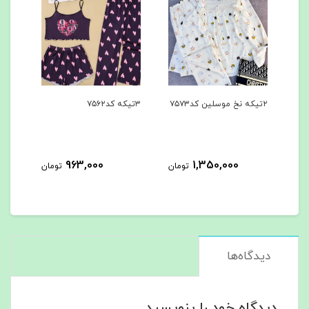
۲تیکه نخ موسلین کد۷۵۷۳
۳تیکه کد۷۵۶۲
۳تیکه کد۷۵۶۱
963,000
1,350,000
مان
تومان
تومان
دیدگاه‌ها
دیدگاه خود را بنویسید