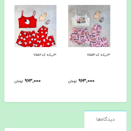
۳تیکه کد۷۵۵۳
۳تیکه کد۷۵۵۲
۳تیکه کد۷۵۵۱
963,000
963,000
مان
تومان
تومان
دیدگاه‌ها