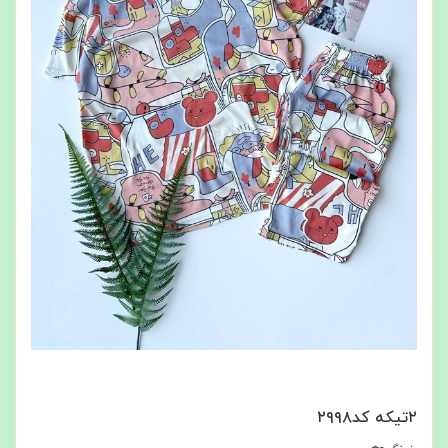
۲تیکه کد۲۹۹۸