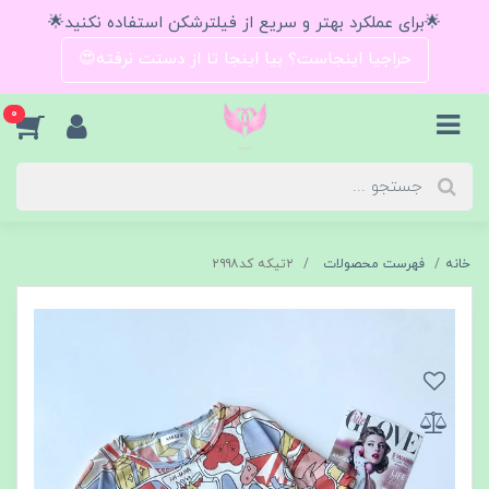
🌟برای عملکرد بهتر و سریع از فیلترشکن استفاده نکنید🌟
حراجیا اینجاست؟ بیا اینجا تا از دستت نرفته😍
0
خانه
فهرست محصولات
۲تیکه کد۲۹۹۸