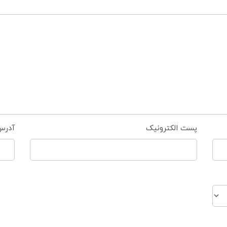
پست الکترونیک
آدرس