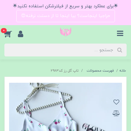
🌟برای عملکرد بهتر و سریع از فیلترشکن استفاده نکنید🌟
حراجیا اینجاست؟ بیا اینجا تا از دستت نرفته😍
0
خانه
فهرست محصولات
تاپ گل رز کد۲۹۸۳