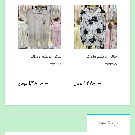
ساتن ابریشم وارداتی
ساتن ابریشم وارداتی
ساتن
کد۷۵۹۳
کد۷۵۹۲
ک‌د۷۵۹۱
1,480,000
1,480,000
مان
تومان
تومان
دیدگاه‌ها