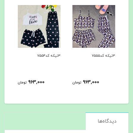
۳تیکه کد۷۵۵۵
۳تیکه کد۷۵۵۴
۳تیکه کد۷۵۵۳
963,000
963,000
مان
تومان
تومان
دیدگاه‌ها