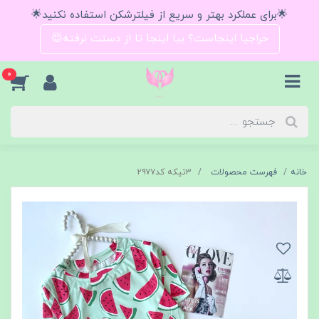
🌟برای عملکرد بهتر و سریع از فیلترشکن استفاده نکنید🌟
حراجیا اینجاست؟ بیا اینجا تا از دستت نرفته😍
0
خانه
فهرست محصولات
۳تیکه کد۲۹۷۷