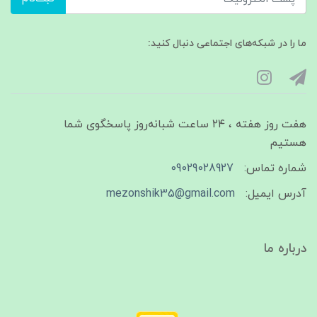
ما را در شبکه‌های اجتماعی دنبال کنید:
هفت روز هفته ، ۲۴ ساعت شبانه‌روز پاسخگوی شما
هستیم
شماره تماس:
09029028927
آدرس ایمیل:
mezonshik35@gmail.com
درباره ما