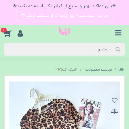
🌟برای عملکرد بهتر و سریع از فیلترشکن استفاده نکنید🌟
حراجیا اینجاست؟ بیا اینجا تا از دستت نرفته😍
0
خانه
فهرست محصولات
۳تیکه کد۲۹۷۵