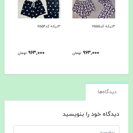
۳تیکه کد۷۵۵۵
۳تیکه کد۷۵۵۴
۳تیکه کد۷۵۵۳
963,000
963,000
مان
تومان
تومان
دیدگاه‌ها
دیدگاه خود را بنویسید