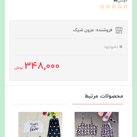
خونگی🏡
فروشنده: مزون شیک
ناموجود
348,000
تومان
محصولات مرتبط