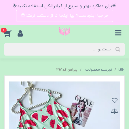
🌟برای عملکرد بهتر و سریع از فیلترشکن استفاده نکنید🌟
حراجیا اینجاست؟ بیا اینجا تا از دستت نرفته😍
0
خانه
فهرست محصولات
پیراهن کد۲۹۷۱