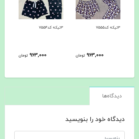
۳تیکه کد۷۵۵۴
۳تیکه کد۷۵۵۳
963,000
963,000
963,
تومان
تومان
تومان
دیدگاه‌ها
دیدگاه خود را بنویسید