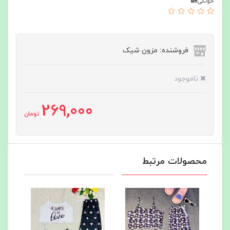
خونگی🏡
فروشنده: مزون شیک
ناموجود
269,000
تومان
محصولات مرتبط