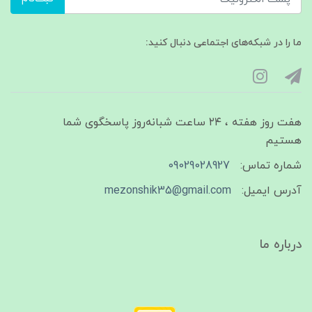
ما را در شبکه‌های اجتماعی دنبال کنید:
هفت روز هفته ، ۲۴ ساعت شبانه‌روز پاسخگوی شما
هستیم
شماره تماس:
09029028927
آدرس ایمیل:
mezonshik35@gmail.com
درباره ما