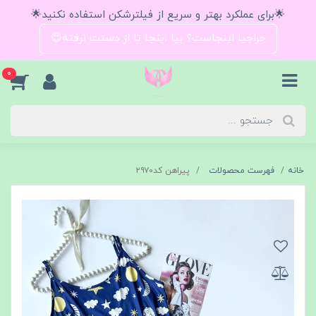
🌟برای عملکرد بهتر و سریع از فیلترشکن استفاده نکنید🌟
حراجیا اینجاست؟ بیا اینجا تا از دستت نرفته😍
0
خانه
فهرست محصولات
پیراهن کد۲۹۷۰