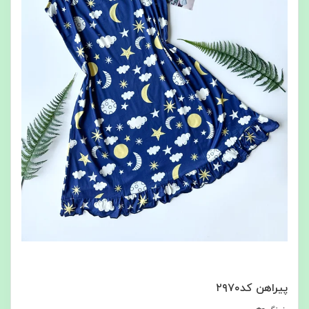
پیراهن کد۲۹۷۰