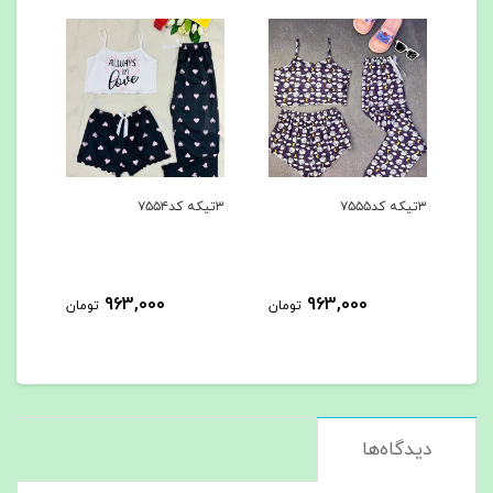
۳تیکه کد۷۵۵۵
۳تیکه کد۷۵۵۴
۳تیکه کد۷۵۵۳
963,000
963,000
مان
تومان
تومان
دیدگاه‌ها