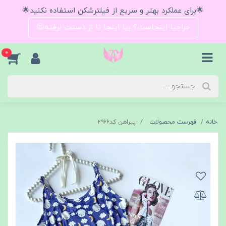
🌟برای عملکرد بهتر و سریع از فیلترشکن استفاده نکنید🌟
حراجیا اینجاست؟ بیا اینجا تا از دستت نرفته😍
0
خانه
فهرست محصولات
پیراهن کد۲۹۶۶