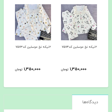
۲تیکه نخ موسلین کد۷۵۷۴
۲تیکه نخ موسلین کد۷۵۷۳
۳تیکه کد۷۵۶۲
1,350,000
1,350,000
مان
تومان
تومان
دیدگاه‌ها