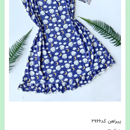
پیراهن کد۲۹۶۶