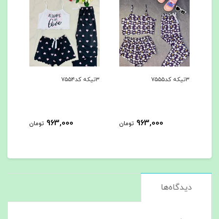
۳تیکه کد۷۵۵۵
۳تیکه کد۷۵۵۴
۳تیکه کد۷۵۵۳
963,000
963,000
مان
تومان
تومان
دیدگاه‌ها