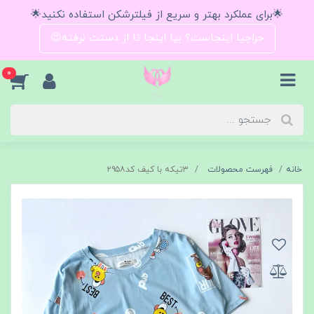
🌟برای عملکرد بهتر و سریع از فیلترشکن استفاده نکنید🌟
حراجیا اینجاست؟ بیا اینجا تا از دستت نرفته😍
0
خانه
فهرست محصولات
۳تیکه با کیف کد۲۹۵۸