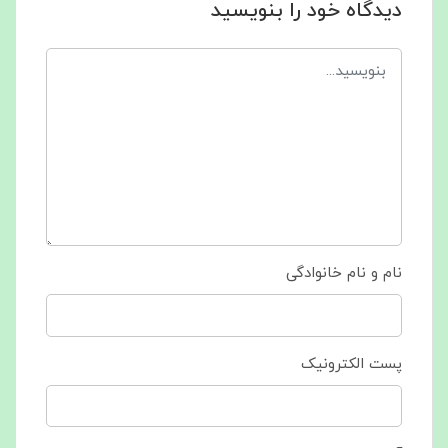
دیدگاه خود را بنویسید
نام و نام خانوادگی
پست الکترونیک