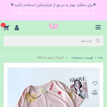
🌟برای عملکرد بهتر و سریع از فیلترشکن استفاده نکنید🌟
حراجیا اینجاست؟ بیا اینجا تا از دستت نرفته😍
0
خانه
فهرست محصولات
۳تیکه با کیف کد۲۹۵۷