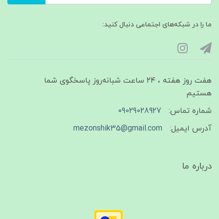
ما را در شبکه‌های اجتماعی دنبال کنید:
هفت روز هفته ، ۲۴ ساعت شبانه‌روز پاسخگوی شما
هستیم
شماره تماس:
09029028927
آدرس ایمیل:
mezonshik35@gmail.com
درباره ما