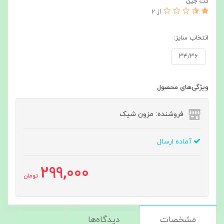
کت جین
از 2
انتخاب سایز:
۳۴/۳۶
ویژگی‌های محصول
فروشنده: مزون شیک
آماده ارسال
299,000
تومان
مشخصات
دیدگاه‌ها