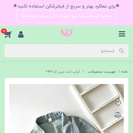
🌟برای عملکرد بهتر و سریع از فیلترشکن استفاده نکنید🌟
حراجیا اینجاست؟ بیا اینجا تا از دستت نرفته😍
0
خانه
فهرست محصولات
کراپ کت جین کد۲۹۴۶