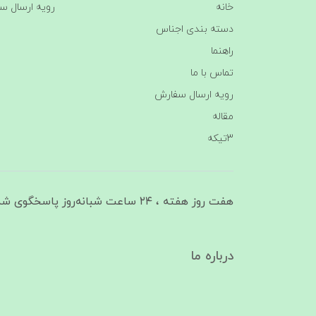
خانه
رویه ارسال س
دسته بندی اجناس
راهنما
تماس با ما
رویه ارسال سفارش
مقاله
3تیکه
هفت روز هفته ، ۲۴ ساعت شبانه‌روز پاسخگوی شما هستیم
درباره ما