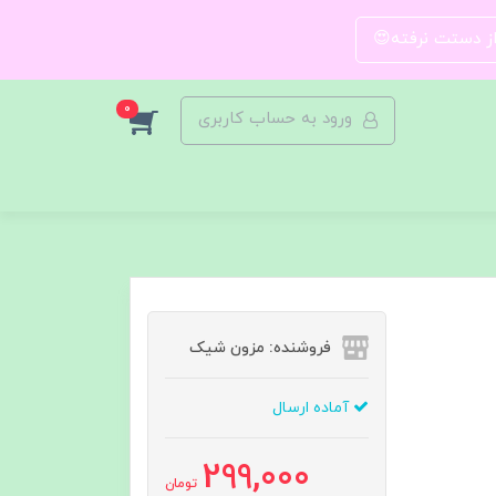
 از دستت نرفته😍
0
ورود به حساب کاربری
فروشنده: مزون شیک
آماده ارسال
299,000
تومان