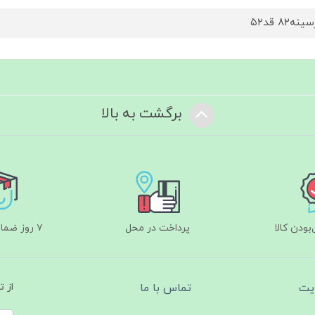
نه۸۲ قد۵۲
برگشت به بالا
ودن کالا
پرداخت در محل
۷ روز ضمانت بازگشت
یت
تماس با ما
از 