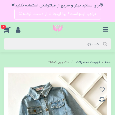
🌟برای عملکرد بهتر و سریع از فیلترشکن استفاده نکنید🌟
حراجیا اینجاست؟ بیا اینجا تا از دستت نرفته😍
0
خانه
فهرست محصولات
کت جین کد۲۹۱۵