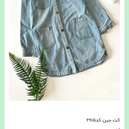
کت جین کد۲۹۱۵