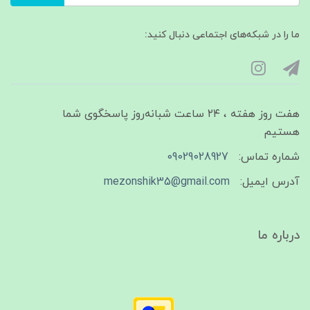
ما را در شبکه‌های اجتماعی دنبال کنید:
هفت روز هفته ، ۲۴ ساعت شبانه‌روز پاسخگوی شما
هستیم
شماره تماس:
09029028927
آدرس ایمیل:
mezonshik35@gmail.com
درباره ما