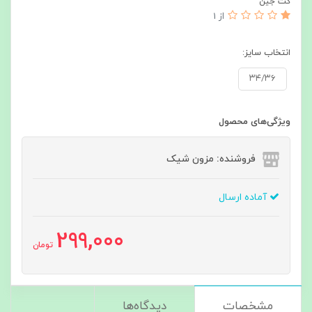
کت جین
از 1
انتخاب سایز:
۳۴/۳۶
ویژگی‌های محصول
فروشنده: مزون شیک
آماده ارسال
299,000
تومان
مشخصات
دیدگاه‌ها