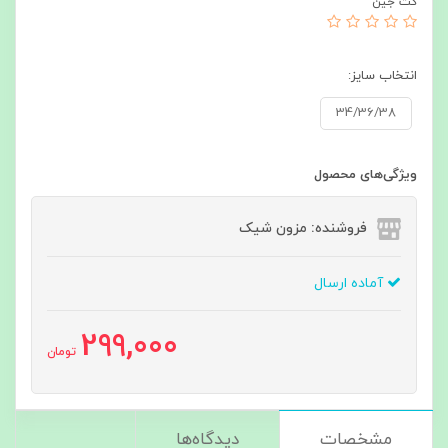
کت جین
انتخاب سایز:
34/36/38
ویژگی‌های محصول
فروشنده: مزون شیک
آماده ارسال
299,000
تومان
مشخصات
دیدگاه‌ها