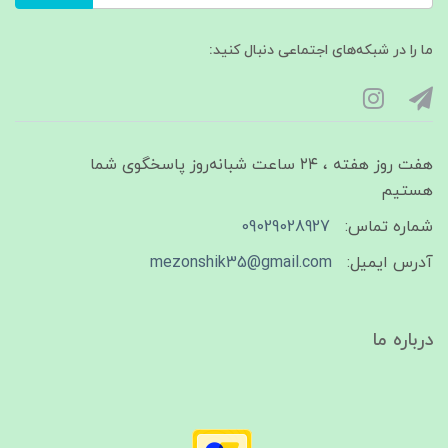
ما را در شبکه‌های اجتماعی دنبال کنید:
هفت روز هفته ، ۲۴ ساعت شبانه‌روز پاسخگوی شما
هستیم
شماره تماس:
09029028927
آدرس ایمیل:
mezonshik35@gmail.com
درباره ما