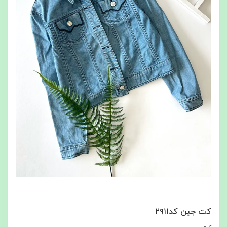
کت جین کد۲۹۱۱