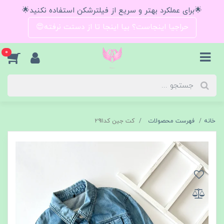
🌟برای عملکرد بهتر و سریع از فیلترشکن استفاده نکنید🌟
حراجیا اینجاست؟ بیا اینجا تا از دستت نرفته😍
0
خانه
فهرست محصولات
کت جین کد۲۹۱۱