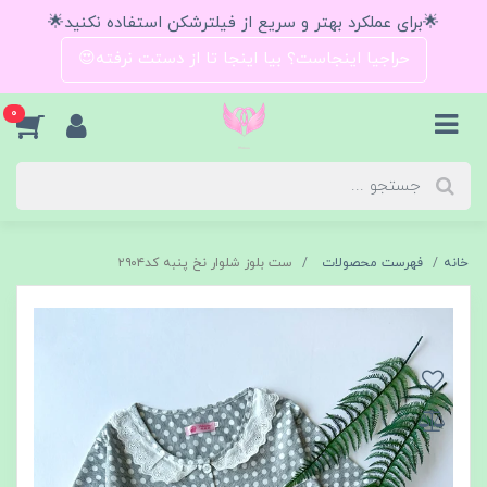
🌟برای عملکرد بهتر و سریع از فیلترشکن استفاده نکنید🌟
حراجیا اینجاست؟ بیا اینجا تا از دستت نرفته😍
0
خانه
فهرست محصولات
ست بلوز شلوار نخ پنبه کد۲۹۰۴