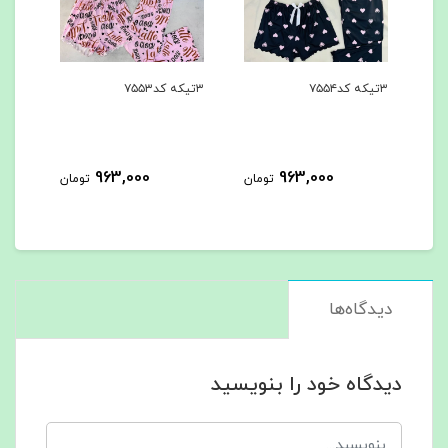
۳تیکه کد۷۵۵۴
۳تیکه کد۷۵۵۳
۳تیکه کد۷۵۵۲
963,000
963,000
مان
تومان
تومان
دیدگاه‌ها
دیدگاه خود را بنویسید