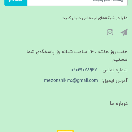
ما را در شبکه‌های اجتماعی دنبال کنید:
هفت روز هفته ، ۲۴ ساعت شبانه‌روز پاسخگوی شما
هستیم
شماره تماس:
09029028927
آدرس ایمیل:
mezonshik35@gmail.com
درباره ما