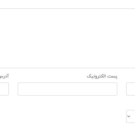
پست الکترونیک
آدرس