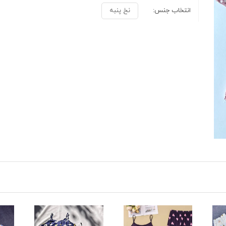
انتخاب جنس:
نخ پنبه