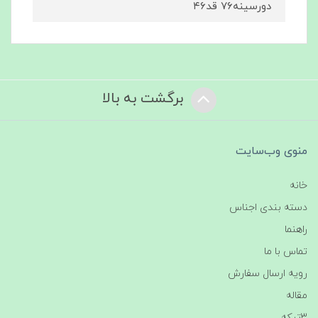
دورسینه۷۶ قد۴۶
برگشت به بالا
منوی وب‌سایت
خانه
دسته بندی اجناس
راهنما
تماس با ما
رویه ارسال سفارش
مقاله
3تیکه