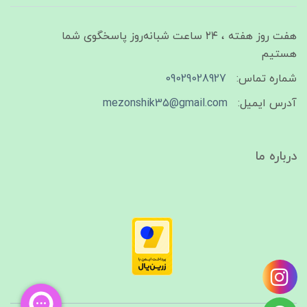
هفت روز هفته ، ۲۴ ساعت شبانه‌روز پاسخگوی شما
هستیم
شماره تماس:
09029028927
آدرس ایمیل:
mezonshik35@gmail.com
درباره ما