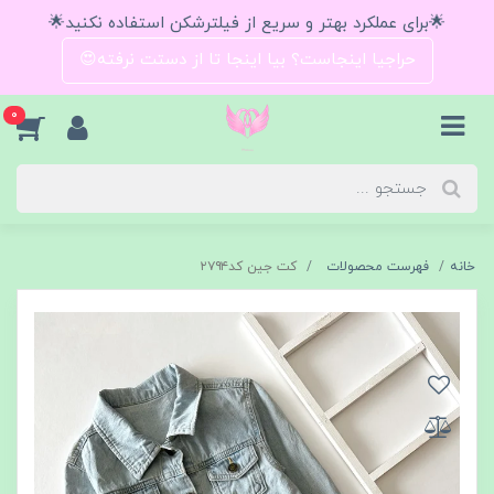
🌟برای عملکرد بهتر و سریع از فیلترشکن استفاده نکنید🌟
حراجیا اینجاست؟ بیا اینجا تا از دستت نرفته😍
0
خانه
فهرست محصولات
کت جین کد۲۷۹۴