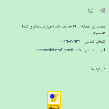
هفت روز هفته ، ۲۴ ساعت شبانه‌روز پاسخگوی شما
هستیم
شماره تماس:
09029028927
آدرس ایمیل:
mezonshik35@gmail.com
درباره ما