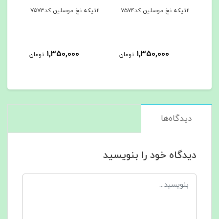
۲تیکه نخ موسلین کد۷۵۷۳
۳تیکه کد۷۵۶۲
963,000
1,350,000
1,3
تومان
تومان
تومان
دیدگاه‌ها
دیدگاه خود را بنویسید