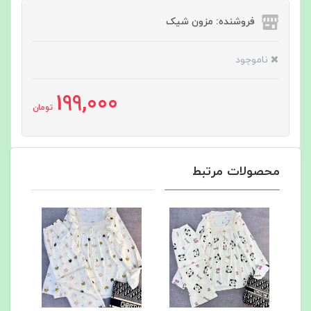
فروشنده: مزون شیک
ناموجود
199,000
تومان
محصولات مرتبط