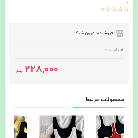
کراپ
فروشنده: مزون شیک
ناموجود
228,000
تومان
محصولات مرتبط