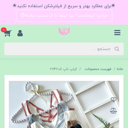
🌟برای عملکرد بهتر و سریع از فیلترشکن استفاده نکنید🌟
حراجیا اینجاست؟ بیا اینجا تا از دستت نرفته😍
0
خانه
فهرست محصولات
کراپ تاپ کد۲۷۴۲