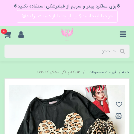
🌟برای عملکرد بهتر و سریع از فیلترشکن استفاده نکنید🌟
حراجیا اینجاست؟ بیا اینجا تا از دستت نرفته😍
0
خانه
فهرست محصولات
۳تیکه پلنگی مشکی کد۲۷۲۰