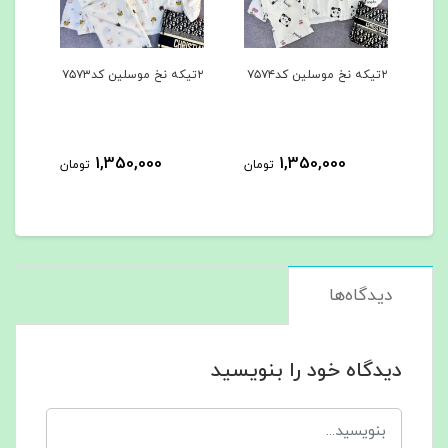
۲تیکه نخ موسلین کد۷۵۷۳
۳تیکه کد۷۵۶۲
۳تیکه
963,000
1,350,000
تومان
تومان
تومان
دیدگاه‌ها
دیدگاه خود را بنویسید