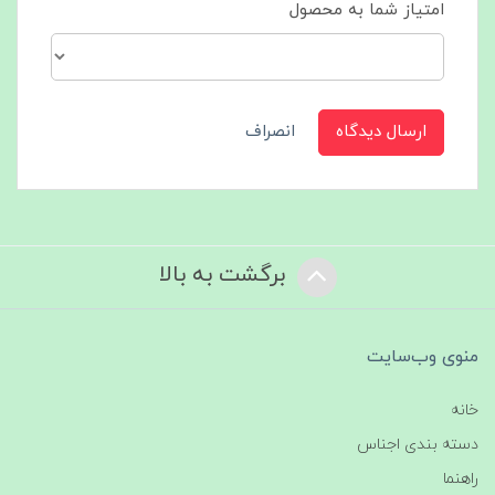
امتیاز شما به محصول
ارسال دیدگاه
انصراف
برگشت به بالا
منوی وب‌سایت
خانه
دسته بندی اجناس
راهنما