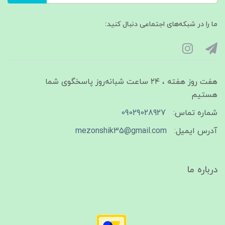
ما را در شبکه‌های اجتماعی دنبال کنید:
هفت روز هفته ، ۲۴ ساعت شبانه‌روز پاسخگوی شما
هستیم
شماره تماس:
09029028927
آدرس ایمیل:
mezonshik35@gmail.com
درباره ما