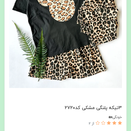
۳تیکه پلنگی مشکی کد۲۷۲۰
خونگی🏡
از 2