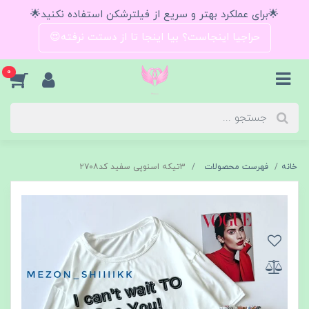
🌟برای عملکرد بهتر و سریع از فیلترشکن استفاده نکنید🌟
حراجیا اینجاست؟ بیا اینجا تا از دستت نرفته😍
0
خانه
فهرست محصولات
۳تیکه اسنوپی سفید کد۲۷۰۸