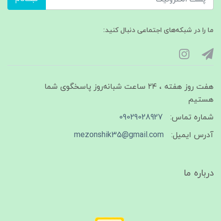
ما را در شبکه‌های اجتماعی دنبال کنید:
هفت روز هفته ، ۲۴ ساعت شبانه‌روز پاسخگوی شما
هستیم
شماره تماس:
09029028927
آدرس ایمیل:
mezonshik35@gmail.com
درباره ما