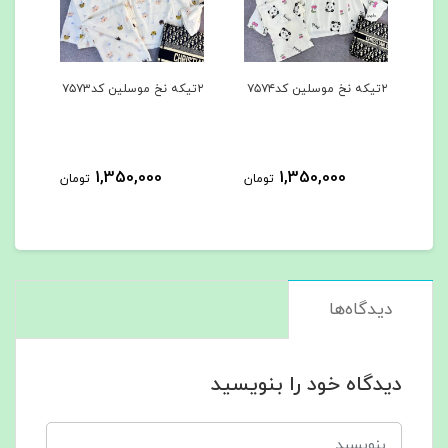
۲تیکه نخ موسلین کد۷۵۷۳
۳تیکه کد۷۵۶۲
963,000
1,350,000
1,
تومان
تومان
تومان
دیدگاه‌ها
دیدگاه خود را بنویسید