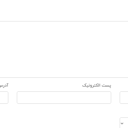
پست الکترونیک
آدرس