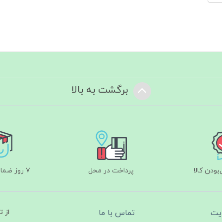
برگشت به بالا
ودن کالا
پرداخت در محل
۷ روز ضمانت بازگشت
یت
تماس با ما
از 