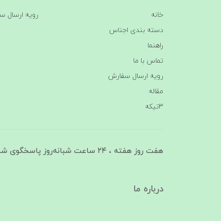
خانه
رویه ارسال س
دسته بندی اجناس
راهنما
تماس با ما
رویه ارسال سفارش
مقاله
3تیکه
هفت روز هفته ، ۲۴ ساعت شبانه‌روز پاسخگوی شما هستیم
درباره ما