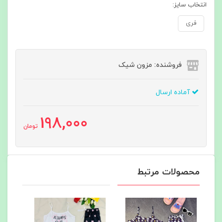
انتخاب سایز:
فری
فروشنده: مزون شیک
آماده ارسال
198,000
تومان
محصولات مرتبط