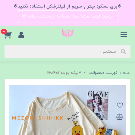
🌟برای عملکرد بهتر و سریع از فیلترشکن استفاده نکنید🌟
حراجیا اینجاست؟ بیا اینجا تا از دستت نرفته😍
0
خانه
فهرست محصولات
۳تیکه جوجه کد۲۶۸۴