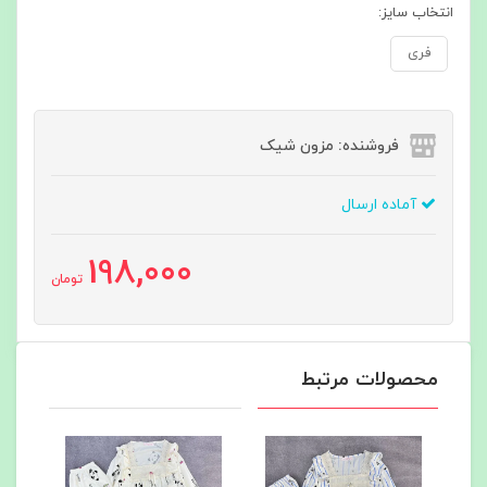
انتخاب سایز:
فری
فروشنده: مزون شیک
آماده ارسال
198,000
تومان
محصولات مرتبط