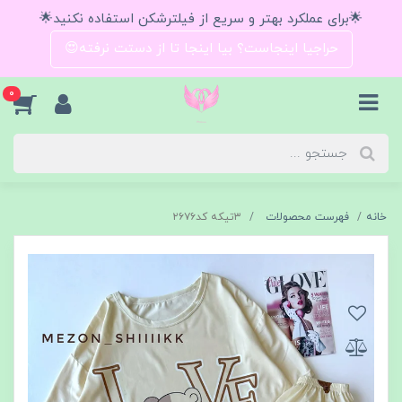
🌟برای عملکرد بهتر و سریع از فیلترشکن استفاده نکنید🌟
حراجیا اینجاست؟ بیا اینجا تا از دستت نرفته😍
0
خانه
فهرست محصولات
۳تیکه کد۲۶۷۶